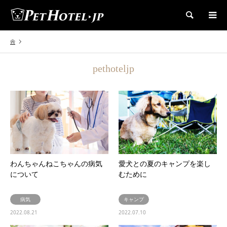
検索
pethoteljp
わんちゃんねこちゃんの病気
愛犬との夏のキャンプを楽し
について
むために
病気
キャンプ
2022.08.21
2022.07.10