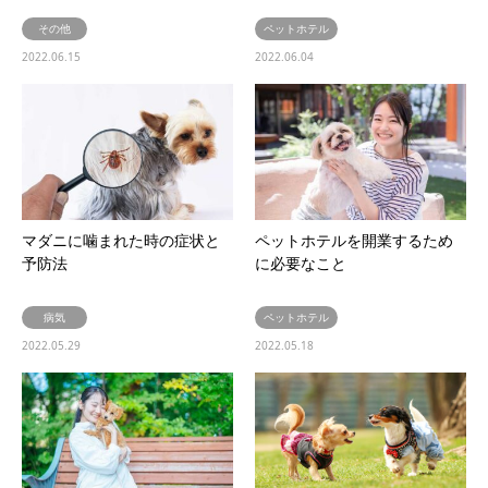
その他
ペットホテル
2022.06.15
2022.06.04
マダニに噛まれた時の症状と
ペットホテルを開業するため
予防法
に必要なこと
病気
ペットホテル
2022.05.29
2022.05.18