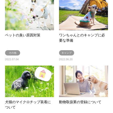
ペットの臭い原因対策
ワンちゃんとのキャンプに必
要な準備
その他
キャンプ
2022.07.04
2022.06.20
犬猫のマイクロチップ装着に
動物取扱業の登録について
ついて