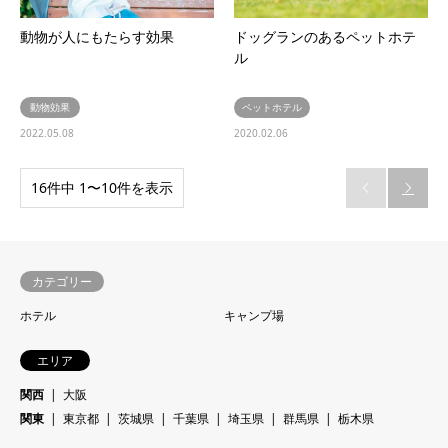
動物が人にもたらす効果
ドッグランのあるペットホテ
ル
動物効果
ペットホテル
2022.05.08
2020.02.06
16件中 1〜10件を表示


カテゴリー
ホテル
キャンプ場
エリア
関西
大阪
関東
東京都
茨城県
千葉県
埼玉県
群馬県
栃木県