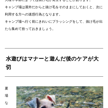
キャンプ場は屋外だからと抜け毛をそのままにしておくと、次に
利用する方への迷惑行為となります。
キャンプ場へ行く前にきれいにブラッシングをして、抜け毛が出
たら集めて拾っておきましょう。
水遊びはマナーと遊んだ後のケアが大
切
夏
場
な