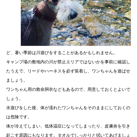
ど、暑い季節は川遊びをすることがあるかもしれません。
キャンプ場の敷地内の川が禁止エリアではないかを事前に確認し
たうえで、リードやハーネスを必ず装着し、ワンちゃんを遊ばせ
ましょう。
ワンちゃん用の救命胴衣などもあるので、用意しておくとよいで
しょう。
水遊びをした後、体が濡れたワンちゃんをそのままにしておくの
は危険です。
体が冷えてしまい、低体温症になってしまったり、皮膚炎を引き
起こす原因にもなります。タオルでしっかりと拭いてあげましょ