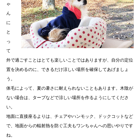
ゃ
ん
に
と
っ
て
外で過ごすことはとても楽しいことではありますが、自分の定位
置を決めるのに、できるだけ涼しい場所を確保してあげましょ
う。
体毛によって、夏の暑さに耐えられないこともあります。木陰が
ない場合は、タープなどで涼しい場所を作るようにしてくださ
い。
地面に直接座るよりは、チェアやハンモック、ドックコットなど
で、地面からの輻射熱を防ぐ工夫もワンちゃんへの思いやりです
ね。